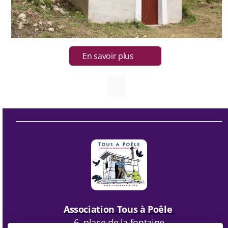
En savoir plus
Association Tous à Poêle
6, place de la fontaine