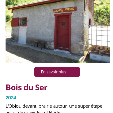
En savoir plus
Bois du Ser
2024
L'Obiou devant, prairie autour, une super étape
avant de gravir le col Nodry.