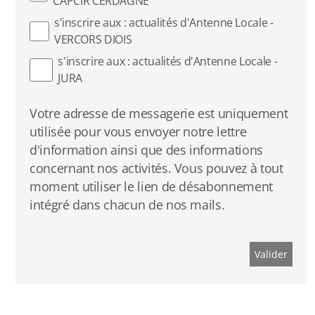
CAPCIR CERDAGNE
s'inscrire aux : actualités d'Antenne Locale -
Chansons
VERCORS DIOIS
Livres d'or de cabanes
s'inscrire aux : actualités d'Antenne Locale -
JURA
Autour des cabanes
Votre adresse de messagerie est uniquement
Peinture suédoise
utilisée pour vous envoyer notre lettre
d'information ainsi que des informations
Cuisine
concernant nos activités. Vous pouvez à tout
moment utiliser le lien de désabonnement
Jeux
intégré dans chacun de nos mails.
Livres
Livre d'or virtuel