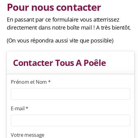
Pour nous contacter
Contact et newsletter
En passant par ce formulaire vous atterrissez
directement dans notre boîte mail ! A très bientôt.
(On vous répondra aussi vite que possible)
Contacter Tous A Poêle
Prénom et Nom *
E-mail *
Votre message