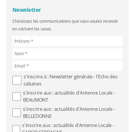
Jura
Newsletter
Choisissez les communications que vous voulez recevoir
en cochant les cases.
Antenne Beaumont
Antenne Belledonne
Antenne Capcir Cerdagne
Antenne Jura
s'inscrire à : Newsletter générale - l'Echo des
cabanes
Antenne Vercors/ Diois
s'inscrire aux : actualités d'Antenne Locale -
BEAUMONT
s'inscrire aux : actualités d'Antenne Locale -
BELLEDONNE
Les éditions Tous A Poêle
s'inscrire aux : actualités d'Antenne Locale -
Chroniques de chantiers