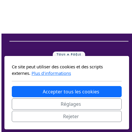
Contact et newsletter
Ce site peut utiliser des cookies et des scripts
externes.
Plus d'informations
Association Tous à Poêle
Accepter tous les cookies
6, place de la fontaine
Réglages
05300 EOURRES
Rejeter