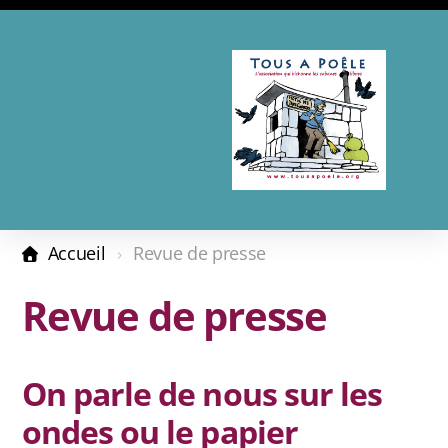
Présentation
Adhésion - Don
Accueil
Revue de presse
Les complices
Revue de presse
Revue de presse
On parle de nous sur les
Calendrier 2026
ondes ou le papier