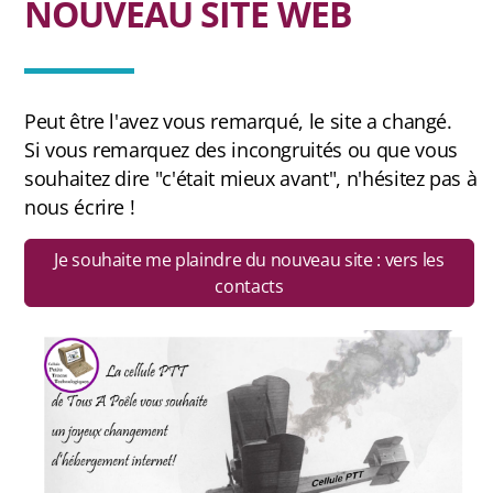
NOUVEAU SITE WEB
Peut être l'avez vous remarqué, le site a changé.
Si vous remarquez des incongruités ou que vous
souhaitez dire "c'était mieux avant", n'hésitez pas à
nous écrire !
Je souhaite me plaindre du nouveau site : vers les
contacts