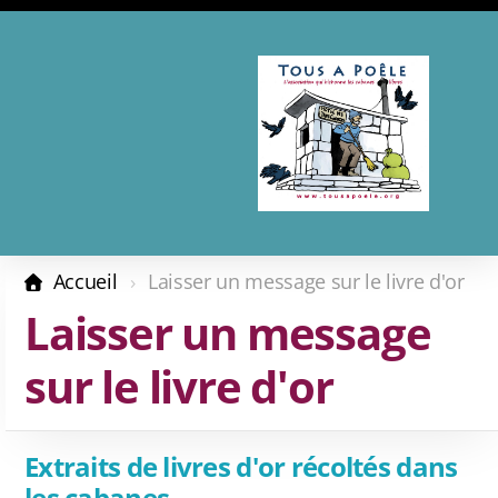
Présentation
Adhésion - Don
Accueil
Laisser un message sur le livre d'or
Les complices
Laisser un message
Revue de presse
sur le livre d'or
Calendrier 2026
Extraits de livres d'or récoltés dans
les cabanes