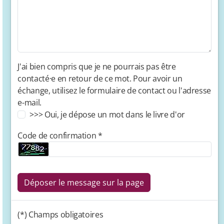
Chansons
Livres d'or de cabanes
J'ai bien compris que je ne pourrais pas être
Autour des cabanes
contacté·e en retour de ce mot. Pour avoir un
échange, utilisez le formulaire de contact ou l'adresse
Peinture suédoise
e-mail.
Cuisine
>>> Oui, je dépose un mot dans le livre d'or
Code de confirmation *
Jeux
Livres
Déposer le message sur la page
Livre d'or virtuel
(*) Champs obligatoires