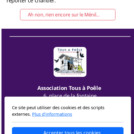
reporter ce chantier.
Ah non, rien encore sur le Ménil...
Association Tous à Poêle
6, place de la fontaine
05300 EOURRES
Ce site peut utiliser des cookies et des scripts
externes.
Plus d'informations
Accepter tous les cookies