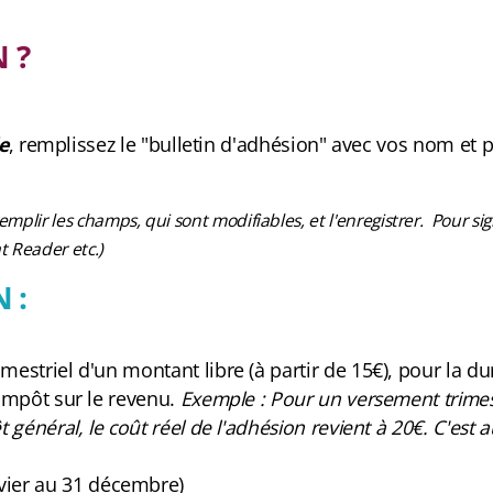
 ?
e
, remplissez le "bulletin d'adhésion" avec vos nom et
mplir les champs, qui sont modifiables, et l'enregistrer.
Pour sig
t Reader etc.)
N :
estriel d'un montant libre (à partir de 15€), pour la dur
'impôt sur le revenu.
Exemple : Pour un versement trimest
 général, le coût réel de l'adhésion revient à 20€. C'est a
vier au 31 décembre)