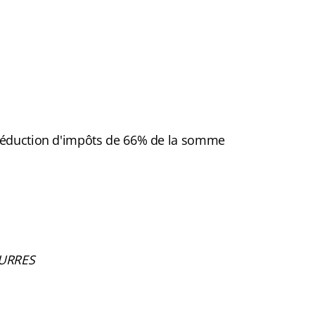
 réduction d'impôts de 66% de la somme
OURRES