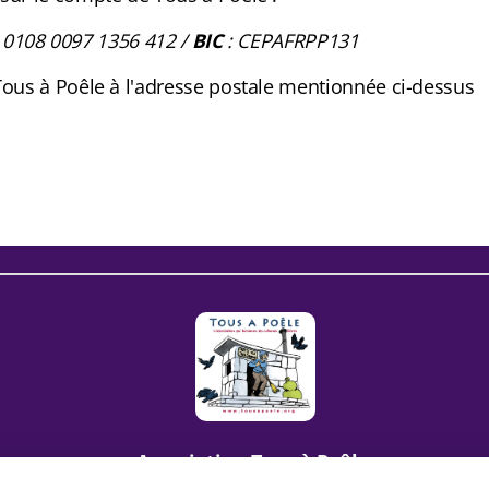
 0108 0097 1356 412 /
BIC
:
CEPAFRPP131
Tous à Poêle à l'adresse postale mentionnée ci-dessus
Association Tous à Poêle