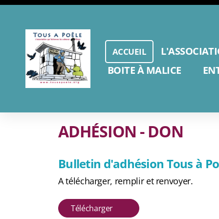
L'ASSOCIAT
ACCUEIL
BOITE À MALICE
EN
ADH
É
SION - DON
Bulletin d'adhésion Tous à Po
A télécharger, remplir et renvoyer.
Télécharger