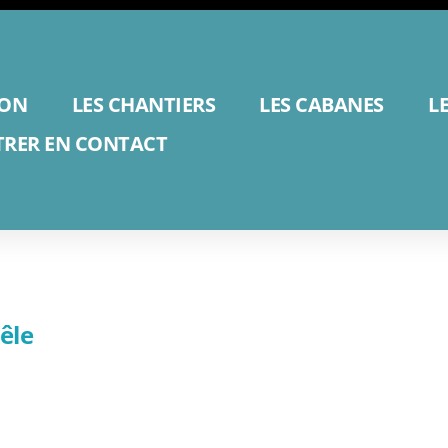
ION
LES CHANTIERS
LES CABANES
L
TRER EN CONTACT
êle