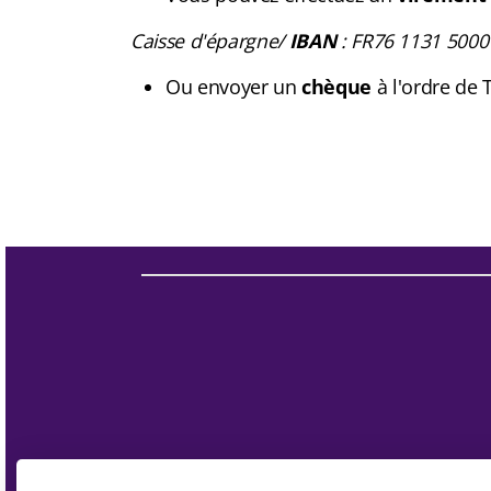
Caisse d'épargne/
IBAN
: FR76 1131 5000
Ou envoyer un
chèque
à l'ordre de 