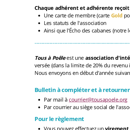
Chaque adhérent et adhérente reçoit 
Une carte de membre (carte
Gold
pou
Les statuts de l'association
Ainsi que l’Écho des cabanes (notre l
----------------------------------------------------------
Tous à Poêle
est une
association d'int
versée (dans la limite de 20% du revenu
Nous envoyons en début d'année suivante
Bulletin à compléter et à retourner
Par mail à
courrier@tousapoele.org
Par courrier au siège social de l'asso
Pour le règlement
Vous pouvez effectuez un
virement