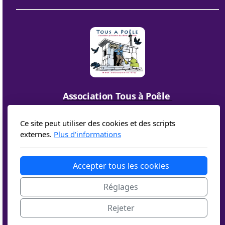
Association Tous à Poêle
6, place de la fontaine
05300 EOURRES
Ce site peut utiliser des cookies et des scripts
externes.
Plus d'informations
Accepter tous les cookies
Réglages
Contact
Politique de confidentialité
Conditions d'utilisation
Rejeter