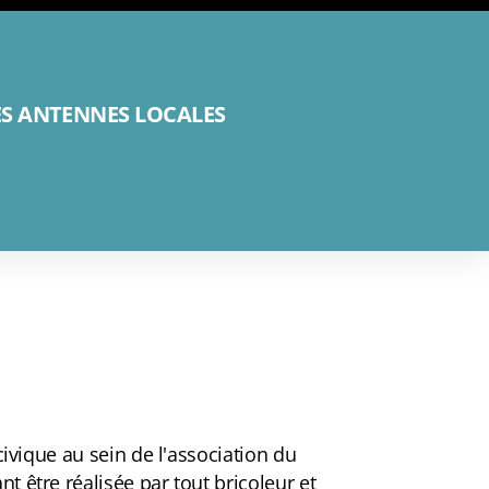
ES ANTENNES LOCALES
civique au sein de l'association du
t être réalisée par tout bricoleur et