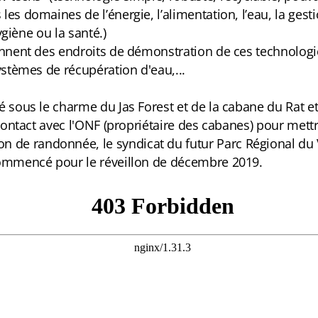
es domaines de l’énergie, l’alimentation, l’eau, la gest
ygiène ou la santé.)
iennent des endroits de démonstration de ces technolog
ystèmes de récupération d'eau,...
é sous le charme du Jas Forest et de la cabane du Rat et
 contact avec l'ONF (propriétaire des cabanes) pour mett
e randonnée, le syndicat du futur Parc Régional du Ve
commencé pour le réveillon de décembre 2019.