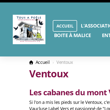
L'ASSOCIAT
ACCUEIL
BOITE À MALICE
EN
Accueil
Ventoux
Ventoux
Les cabanes du mont
Si l'on a mis les pieds sur le Ventoux, c
Vaucluse Label Vers et passionné de "Low 