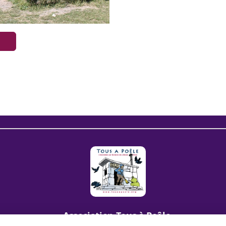
Association Tous à Poêle