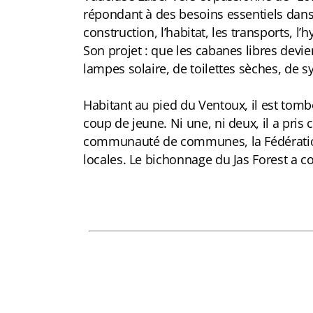
répondant à des besoins essentiels dans l
construction, l’habitat, les transports, l’h
Son projet : que les cabanes libres dev
lampes solaire, de toilettes sèches, de s
Habitant au pied du Ventoux, il est tomb
coup de jeune. Ni une, ni deux, il a pris
communauté de communes, la Fédération d
locales. Le bichonnage du Jas Forest a 