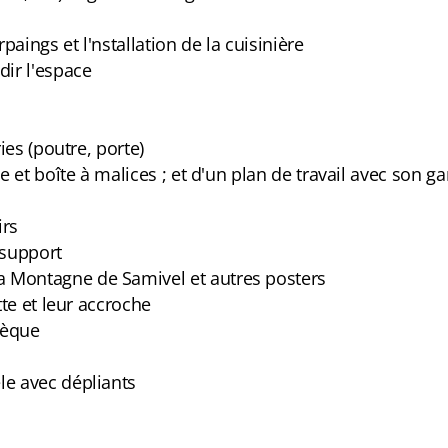
ings et l'nstallation de la cuisinière
dir l'espace
ies (poutre, porte)
e et boîte à malices ; et d'un plan de travail avec son 
irs
 support
 Montagne de Samivel et autres posters
tte et leur accroche
hèque
le avec dépliants