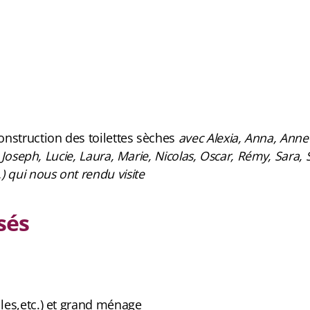
nstruction des toilettes sèches
avec Alexia, Anna, Anne-
s, Joseph, Lucie, Laura, Marie, Nicolas, Oscar, Rémy, Sara,
) qui nous ont rendu visite
sés
les,etc.) et grand ménage