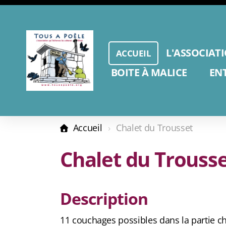
L'ASSOCIAT
ACCUEIL
BOITE À MALICE
EN
Accueil
Chalet du Trousset
Chalet du Trouss
Description
11 couchages possibles dans la partie ch