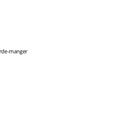
garde-manger