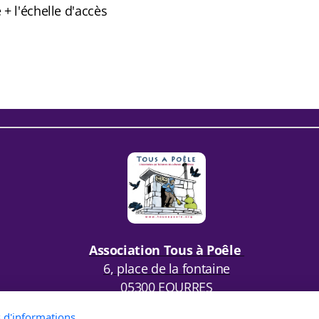
+ l'échelle d'accès
Association Tous à Poêle
6, place de la fontaine
05300 EOURRES
s d'informations