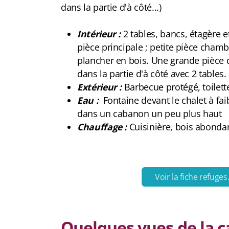
dans la partie d'à côté...)
Intérieur :
2 tables, bancs, étagère et
pièce principale ; petite pièce cham
plancher en bois. Une grande pièce
dans la partie d'à côté avec 2 tables.
Extérieur :
Barbecue protégé, toilett
Eau :
Fontaine devant le chalet à faib
dans un cabanon un peu plus haut
Chauffage :
Cuisinière, bois abonda
Voir la fiche refuges
Quelques vues de la ca