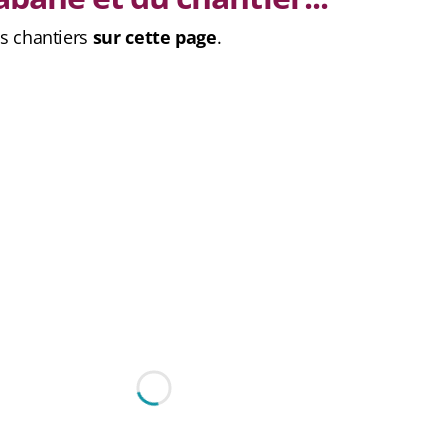
es chantiers
sur cette page
.