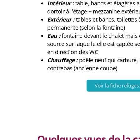
Intérieur :
table, bancs et étagères 
dortoir à l'étage + mezzanine extérie
Extérieur :
tables et bancs, toilettes
permanente (selon la fontaine)
Eau :
fontaine devant le chalet mais 
source sur laquelle elle est captée se
en direction des WC
Chauffage :
poêle neuf qui carbure,
contrebas (ancienne coupe)
Voir la fiche refuges
Quelques vues de la ca