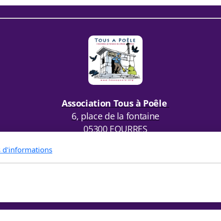
Association Tous à Poêle
6, place de la fontaine
05300 EOURRES
s d'informations
tact
Politique de confidentialité
Conditions d'utili
Copyright, tous droits réservés