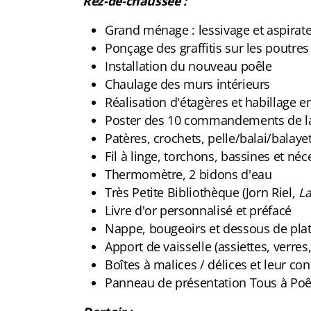
Rez-de-chaussée :
Grand ménage : lessivage et aspirat
Ponçage des graffitis sur les poutres
Installation du nouveau poêle
Chaulage des murs intérieurs
Réalisation d'étagères et habillage 
Poster des 10 commandements de l
Patères, crochets, pelle/balai/balaye
Fil à linge, torchons, bassines et néc
Thermomètre, 2 bidons d'eau
Très Petite Bibliothèque (Jorn Riel
, L
Livre d'or personnalisé et préfacé
Nappe, bougeoirs et dessous de pla
Apport de vaisselle (assiettes, verres
Boîtes à malices / délices et leur co
Panneau de présentation Tous à Poê