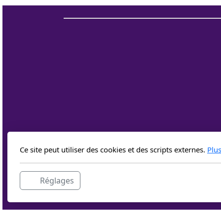
Ce site peut utiliser des cookies et des scripts externes.
Plu
Réglages
Con