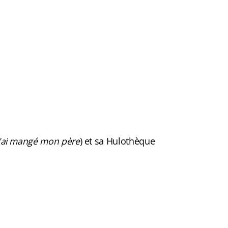
j'ai mangé mon père
) et sa Hulothèque