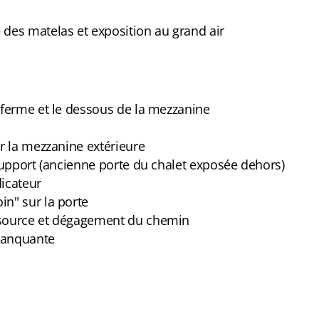
 des matelas et exposition au grand air
a ferme et le dessous de la mezzanine
ur la mezzanine extérieure
 support (ancienne porte du chalet exposée dehors)
dicateur
in" sur la porte
 source et dégagement du chemin
manquante