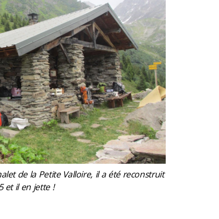
t de la Petite Valloire, il a été reconstruit
t il en jette !