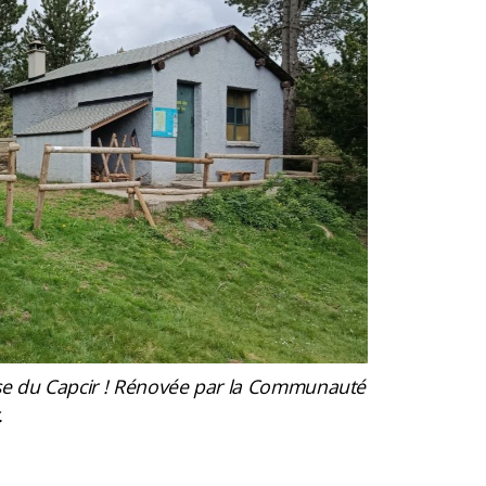
se du Capcir !
Rénovée par la Communauté
.