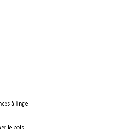
nces à linge
er le bois