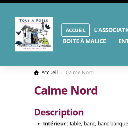
L'ASSOCIAT
ACCUEIL
BOITE À MALICE
EN
Accueil
Calme Nord
Calme Nord
Description
Intérieur
: table, banc, banc banque