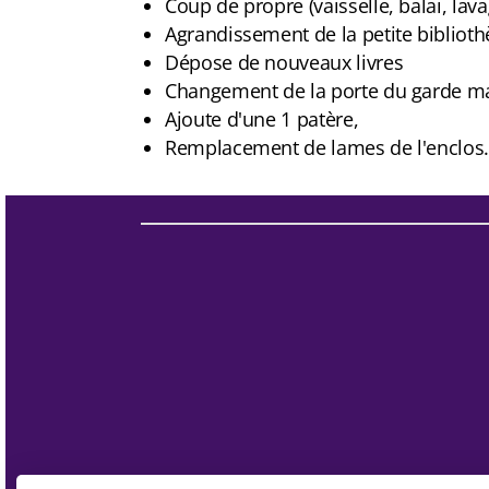
Coup de propre (vaisselle, balai, lavag
Agrandissement de la petite bibliot
Dépose de nouveaux livres
Changement de la porte du garde m
Ajoute d'une 1 patère,
Remplacement de lames de l'enclos