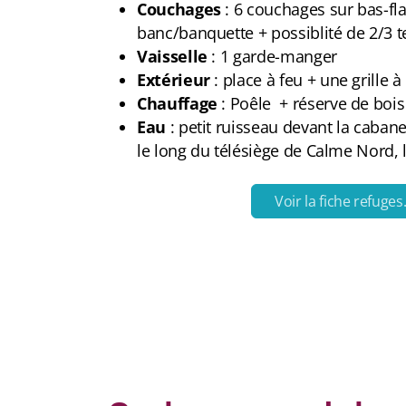
Couchages
: 6 couchages sur bas-fl
banc/banquette + possiblité de 2/3 t
Vaisselle
: 1 garde-manger
Extérieur
: place à feu + une grille à
Chauffage
: Poêle + réserve de bois
Eau
: petit ruisseau devant la caban
le long du télésiège de Calme Nord, 
Voir la fiche refuges