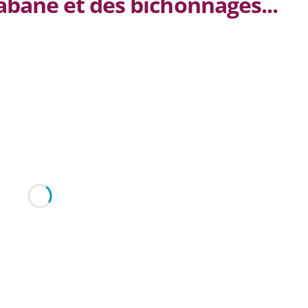
abane et des bichonnages...