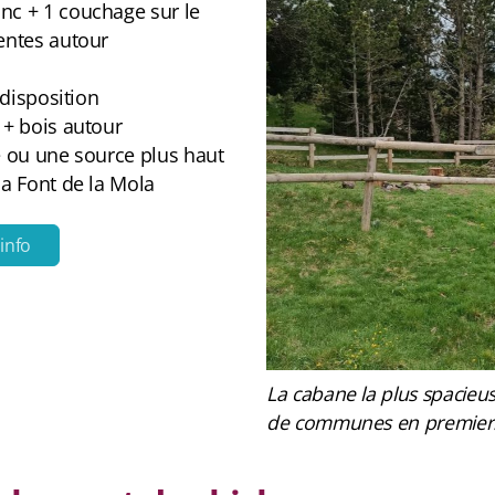
anc + 1 couchage sur le
entes autour
 disposition
 + bois autour
e ou une source plus haut
la Font de la Mola
.info
La cabane la plus spacieu
de communes en premier